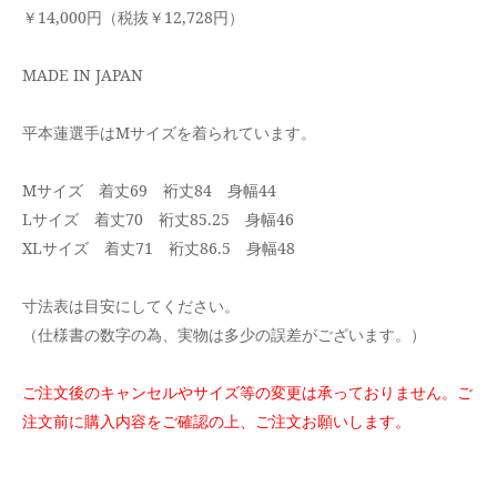
￥14,000円（税抜￥12,728円）
MADE IN JAPAN
平本蓮選手はMサイズを着られています。
Mサイズ 着丈69 裄丈84 身幅44
Lサイズ 着丈70 裄丈85.25 身幅46
XLサイズ 着丈71 裄丈86.5 身幅48
寸法表は目安にしてください。
（仕様書の数字の為、実物は多少の誤差がございます。）
ご注文後のキャンセルやサイズ等の変更は承っておりません。
ご
注文前に購入内容をご確認の上、ご注文お願いします。