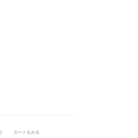
せ
カートをみる