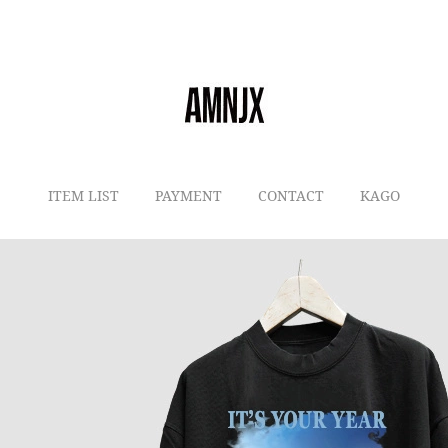
ITEM LIST
PAYMENT
CONTACT
KAGO