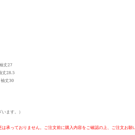
袖丈27
丈28.5
袖丈30
ざいます。）
更は承っておりません。
ご注文前に購入内容をご確認の上、ご注文お願