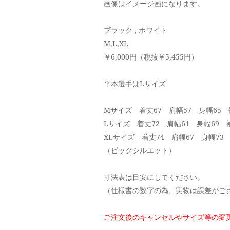
画像はイメージ画になります。
ブラック , ホワイト
M,L,XL
￥6,000円（税抜￥5,455円）
平本選手はLサイズ
Mサイズ 着丈67 肩幅57 身幅65 
Lサイズ 着丈72 肩幅61 身幅69 袖
XLサイズ 着丈74 肩幅67 身幅73 
（ビックシルエット）
寸法表は目安にしてください。
（仕様書の数字の為、実物は誤差がご
ご注文後のキャンセルやサイズ等の変