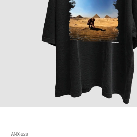
ANX-228