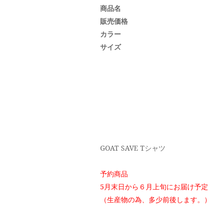
商品名
販売価格
カラー
サイズ
GOAT SAVE Tシャツ
予約商品
5月末日から６月上旬にお届け予定
（生産物の為、多少前後します。）